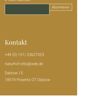
Abonnieren
Kontakt
+49 (0) 151/
23627023
naturhof-otto@web.de
Datzow 15
18574 Poseritz OT Datzow
Öffnungszeiten