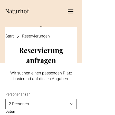
Naturhof
O
t
Start
Reservierungen
t
Reservierung
o
anfragen
Wir suchen einen passenden Platz
basierend auf diesen Angaben.
Personenanzahl
2 Personen
Datum