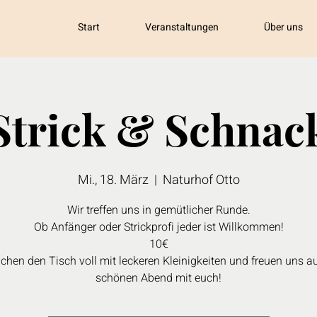
Start
Veranstaltungen
Über uns
Strick & Schnac
Mi., 18. März
  |  
Naturhof Otto
Wir treffen uns in gemütlicher Runde.
Ob Anfänger oder Strickprofi jeder ist Willkommen!
10€
chen den Tisch voll mit leckeren Kleinigkeiten und freuen uns au
schönen Abend mit euch!