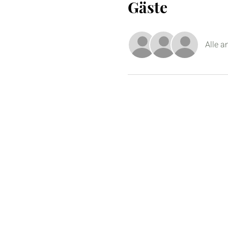
Gäste
Alle a