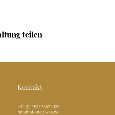
ltung teilen
Kontakt
+49 (0) 151/ 23627023
naturhof-otto@web.de