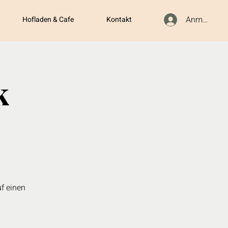
Anmelden
Hofladen & Cafe
Kontakt
k
f einen