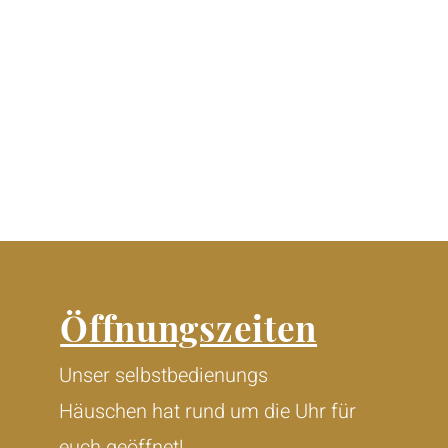
Öffnungszeiten
Unser selbstbedienungs
Häuschen hat rund um die Uhr für
euch geöffnet!